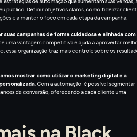
de estratégias de automação que aumentam suas vendas, 
u público. Definir objetivos claros, como fidelizar clien
 ações e a manter o foco em cada etapa da campanha.
r suas campanhas de forma cuidadosa e alinhada com 
e uma vantagem competitiva e ajuda a aproveitar melho
so, essa organização traz mais controle sobre os resultad
amos mostrar como utilizar o marketing digital e a
personalizada.
Com a automação, é possível segmentar
ances de conversão, oferecendo a cada cliente uma
ais na Black