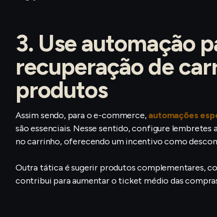
3. Use automação 
recuperação de carr
produtos
Assim sendo, para o e-commerce,
automações espe
são essenciais. Nesse sentido, configure lembretes
no carrinho, oferecendo um incentivo como desconto
Outra tática é sugerir produtos complementares, com
contribui para aumentar o ticket médio das compras