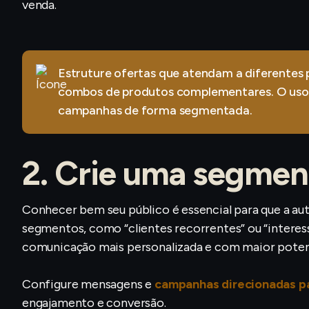
venda.
Estruture ofertas que atendam a diferentes p
combos de produtos complementares. O uso
campanhas de forma segmentada.
2. Crie uma segmen
Conhecer bem seu público é essencial para que a auto
segmentos, como “clientes recorrentes” ou “interess
comunicação mais personalizada e com maior potenc
Configure mensagens e
campanhas direcionadas p
engajamento e conversão.