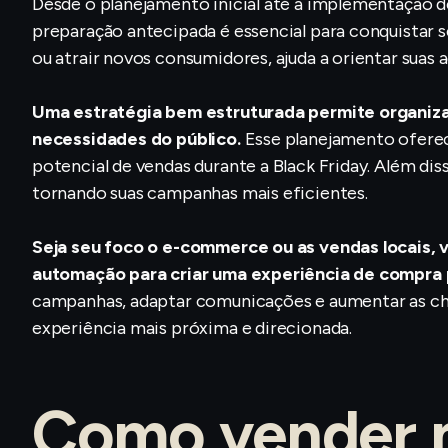
Desde o planejamento inicial até a implementação 
preparação antecipada é essencial para conquistar se
ou atrair novos consumidores, ajuda a orientar suas
Uma estratégia bem estruturada permite organiza
necessidades do público.
Esse planejamento oferec
potencial de vendas durante a Black Friday. Além dis
tornando suas campanhas mais eficientes.
Seja seu foco o e-commerce ou as vendas locais, v
automação para criar uma experiência de compra 
campanhas, adaptar comunicações e aumentar as ch
experiência mais próxima e direcionada.
Como vender m