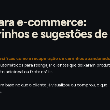
para e-commerce:
inhos e sugestões de
cíficas como a recuperação de carrinhos abandonad
 automáticos para reengajar clientes que deixaram produ
 adicional ou frete grátis.
 base no que o cliente já visualizou ou comprou, o que
.