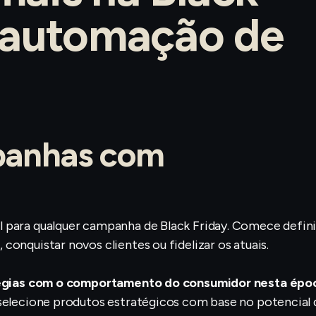
 automação de
mpanhas com
l para qualquer campanha de Black Friday. Comece defin
onquistar novos clientes ou fidelizar os atuais.
ratégias com o comportamento do consumidor nesta épo
 selecione produtos estratégicos com base no potencial 