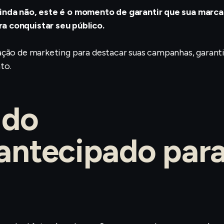
ainda não, este é o momento de garantir que sua marca
a conquistar seu público.
ação de marketing para destacar suas campanhas, garanti
to.
 do
antecipado par