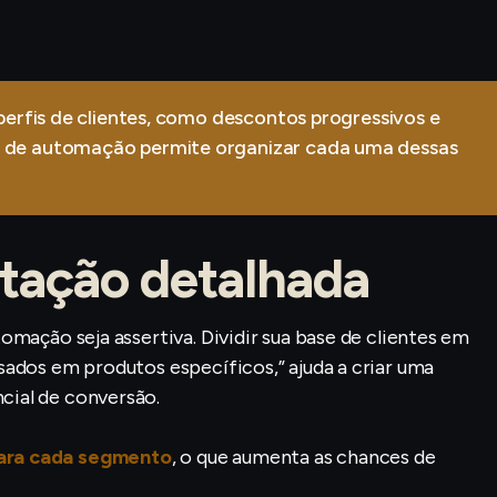
erfis de clientes, como descontos progressivos e
 de automação permite organizar cada uma dessas
tação detalhada
mação seja assertiva. Dividir sua base de clientes em
ados em produtos específicos,” ajuda a criar uma
ial de conversão.
ara cada segmento
, o que aumenta as chances de