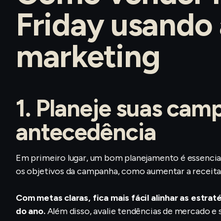
Friday usando
marketing
1. Planeje suas ca
antecedência
Em primeiro lugar, um bom planejamento é essencia
os objetivos da campanha, como aumentar a receita, c
Com metas claras, fica mais fácil alinhar as est
do ano.
Além disso, avalie tendências de mercado e