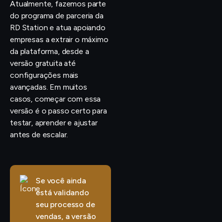
Atualmente, fazemos parte
do programa de parceria da
RD Station e atua apoiando
empresas a extrair o máximo
da plataforma, desde a
versão gratuita até
configurações mais
avançadas. Em muitos
casos, começar com essa
versão é o passo certo para
testar, aprender e ajustar
antes de escalar.
Se você ainda
está validando
seu processo de
vendas, a versão