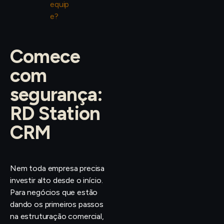
equip
e?
Comece
com
segurança:
RD Station
CRM
Nem toda empresa precisa
investir alto desde o início.
Para negócios que estão
dando os primeiros passos
na estruturação comercial,