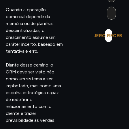
Quando a operação
comercial depende da
memória ou de planilhas
descentralizadas, o
QUERO RECEBER
crescimento assume um
caráter incerto, baseado em
tentativa e erro.
Diante desse cenário, o
CRM deve ser visto não
como um sistema a ser
implantado, mas como uma
escolha estratégica capaz
de redefinir o
relacionamento com o
cliente e trazer
previsibilidade às vendas.