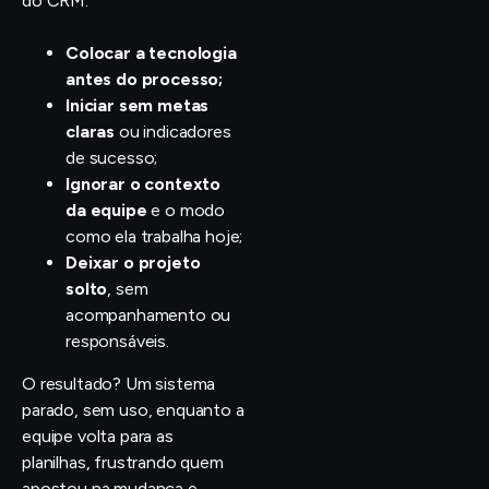
do CRM:
Colocar a tecnologia
antes do processo;
Iniciar sem metas
claras
ou indicadores
de sucesso;
Ignorar o contexto
da equipe
e o modo
como ela trabalha hoje;
Deixar o projeto
solto
, sem
acompanhamento ou
responsáveis.
O resultado? Um sistema
parado, sem uso, enquanto a
equipe volta para as
planilhas, frustrando quem
apostou na mudança e