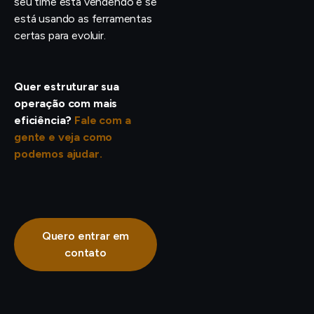
seu time está vendendo e se
está usando as ferramentas
certas para evoluir.
Quer estruturar sua
operação com mais
eficiência?
Fale com a
gente e veja como
podemos ajudar.
Quero entrar em
contato