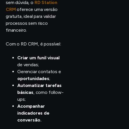
sem dúvida, o
RD Station
CRM
oferece uma versão
gratuita, ideal para validar
processos sem risco
financeiro.
Com o RD CRM, é possível:
Criar um funil visual
de vendas;
Gerenciar contatos e
oportunidades
;
Automatizar tarefas
básicas
, como follow-
ups;
Acompanhar
indicadores de
conversão.