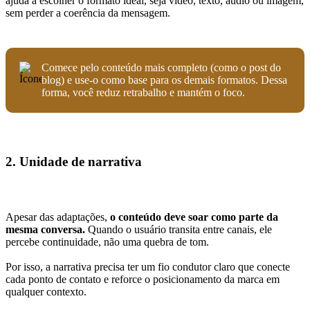
ajuda a escolher o formato ideal, seja vídeo, texto, áudio ou imagem,
sem perder a coerência da mensagem.
Comece pelo conteúdo mais completo (como o post do
blog) e use-o como base para os demais formatos. Dessa
forma, você reduz retrabalho e mantém o foco.
2. Unidade de narrativa
Apesar das adaptações,
o conteúdo deve soar como parte da
mesma conversa.
Quando o usuário transita entre canais, ele
percebe continuidade, não uma quebra de tom.
Por isso, a narrativa precisa ter um fio condutor claro que conecte
cada ponto de contato e reforce o posicionamento da marca em
qualquer contexto.