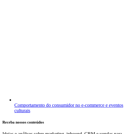
Comportamento do consumidor no e-commerce e eventos
culturais
Receba nossos conteúdos
Ideias e análises sobre marketing, inbound, CRM e vendas para