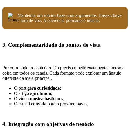
Mantenha um roteiro-base com argumentos, frases-chave
e tom de voz. A coerência permanece intacta.
3. Complementaridade de pontos de vista
Por outro lado, o conteúdo não precisa repetir exatamente a mesma
coisa em todos os canais. Cada formato pode explorar um ângulo
diferente da ideia principal.
O post
gera curiosidade
;
O artigo
aprofunda
;
O vídeo
mostra
bastidores;
O e-mail
convida
para o próximo passo.
4. Integração com objetivos de negócio