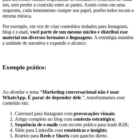
um, sem perder a conexão entre as partes. Assim como em uma
orquestra, cada instrumento cumpre seu papel, porém todos tocam a
mesma música.
Por exemplo, em vez de criar conteúdos isolados para Instagram,
blog e e-mail,
você parte de um mesmo núcleo e distribui esse
material em diversos formatos e linguagens
. A estratégia mantém
a unidade de narrativa e expande o alcance.
Exemplo prático:
Ao abordar o tema “
Marketing conversacional não é usar
WhatsApp. É parar de depender dele
.”, transformamos esse
conteúdo em:
Carrossel para Instagram com
provocações visuais
;
Artigo completo no blog com
contexto estratégico
;
Sequência de e-mails
com recorte prático para leads B2B;
Slide para LinkedIn com
estatísticas e insights
;
Roteiro para
Reels e Shorts
com gancho direto.