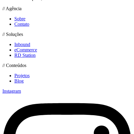
// Agência
Sobre
Contato
// Soluções
Inbound
eCommerce
RD Station
// Conteúdos
Projetos
Blog
Instagram