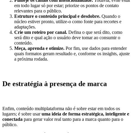
Planeje os canais com intencionalidade.
Todavia, evite estar
em todo lugar só por estar; priorize os pontos de contato
relevantes para o público.
Estruture o conteúdo principal e desdobre.
Quando o
núcleo estiver pronto, utilize-o como fonte para recortes e
adaptações.
Crie um roteiro por canal.
Defina o que será dito, como
será dito e qual ação o usuário deve tomar ao consumir o
conteúdo.
Meça, aprenda e otimize.
Por fim, use dados para entender
quais formatos geram resultado e, conforme os insights, ajuste
a próxima rodada.
De estratégia à presença de marca
Enfim, conteúdo multiplataforma não é sobre estar em todos os
lugares; é sobre usar
uma ideia de forma estratégica, inteligente e
conectada
para gerar valor real tanto para a marca quanto para o
público.