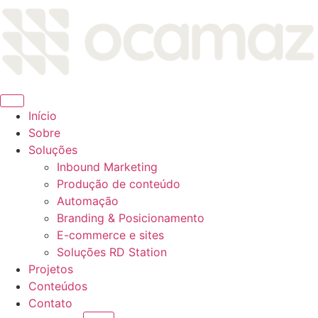
Ir
para
o
conteúdo
Início
Sobre
Soluções
Inbound Marketing
Produção de conteúdo
Automação
Branding & Posicionamento
E-commerce e sites
Soluções RD Station
Projetos
Conteúdos
Contato