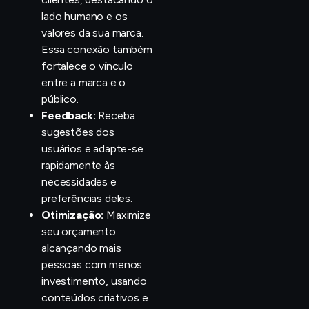
lado humano e os
valores da sua marca.
Essa conexão também
fortalece o vínculo
entre a marca e o
público.
Feedback:
Receba
sugestões dos
usuários e adapte-se
rapidamente às
necessidades e
preferências deles.
Otimização:
Maximize
seu orçamento
alcançando mais
pessoas com menos
investimento, usando
conteúdos criativos e