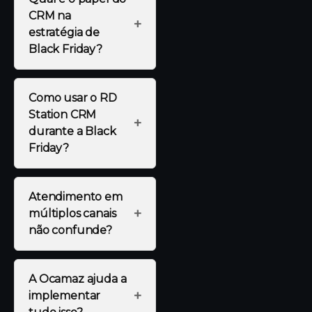
CRM na
+
estratégia de
Black Friday?
Como usar o RD
Station CRM
+
durante a Black
Friday?
Atendimento em
+
múltiplos canais
não confunde?
A Ocamaz ajuda a
+
implementar