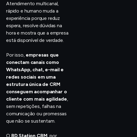
Atendimento multicanal,
rápido e humano muda a
experiência porque reduz
espera, resolve dúvidas na
hora e mostra que a empresa
está disponível de verdade.
Por isso,
empresas que
conectam canais como
WhatsApp, chat, e-mail e
redes sociais em uma
estrutura única de CRM
conseguem acompanhar o
cliente com mais agilidade
,
sem repetições, falhas na
comunicação ou promessas
que não se sustentam.
O
RD Station CRM
, por