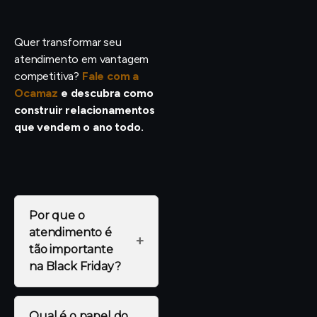
Quer transformar seu
atendimento em vantagem
competitiva?
Fale com a
Ocamaz
e descubra como
construir relacionamentos
que vendem o ano todo.
Por que o
atendimento é
+
tão importante
na Black Friday?
Qual é o papel do