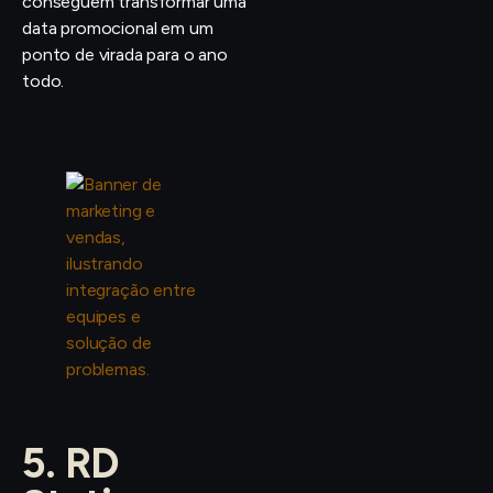
conseguem transformar uma
data promocional em um
ponto de virada para o ano
todo.
5. RD