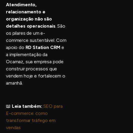
Atendimento,
relacionamento e
organização não são
detalhes operacionais
. São
os pilares de um e-
commerce sustentável. Com
apoio do
RD Station CRM
e
a implementação da
Ocamaz, sua empresa pode
construir processos que
vendem hoje e fortalecem o
amanhã.
📖
Leia também:
SEO para
E-commerce: como
transformar tráfego em
vendas