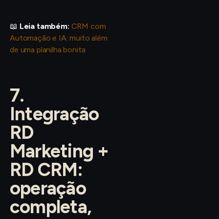
📖
Leia também:
CRM com
Automação e IA: muito além
de uma planilha bonita
7.
Integração
RD
Marketing +
RD CRM:
operação
completa,