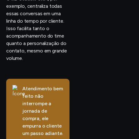
exemplo, centraliza todas
essas conversas em uma
linha do tempo por cliente.
Isso facilita tanto o
acompanhamento do time
quanto a personalização do
contato, mesmo em grande
volume.
Atendimento bem
feito não
interrompe a
jornada de
compra, ele
empurra o cliente
um passo adiante.