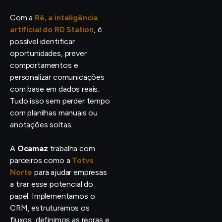
Com a
Rê, a inteligência
artificial do RD Station
, é
possível identificar
oportunidades, prever
comportamentos e
personalizar comunicações
com base em dados reais.
Tudo isso sem perder tempo
com planilhas manuais ou
anotações soltas.
A
Ocamaz
trabalha com
parceiros como a
Totvs
Norte
para ajudar empresas
a tirar esse potencial do
papel. Implementamos o
CRM, estruturamos os
fluxos, definimos as regras e