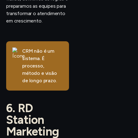
preparamos as equipes para
transformar o atendimento
em crescimento.
CRM não é um
sistema. É
processo,
método e visão
de longo prazo.
6. RD
Station
Marketing