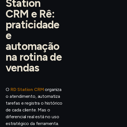
Station
CRM e Rê:
praticidade
e
automação
na rotina de
vendas
O
RD Station CRM
organiza
o atendimento, automatiza
tarefas e registra o histórico
de cada cliente. Mas o
diferencial real está no uso
estratégico da ferramenta.