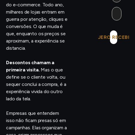
do e-commerce. Todo ano,
milhares de lojas entram em
guerra por atenção, cliques e
conversões. O que muda é
que, enquanto os preços se
QUERO RECEBER
aproximam, a experiência se
distancia.
Descontos chamam a
primeira visita.
Mas o que
define se o cliente volta, ou
sequer conclui a compra, é a
experiência vivida do outro
lado da tela.
Empresas que entendem
isso não ficam presas só em
campanhas. Elas organizam a
casa, criam processos que