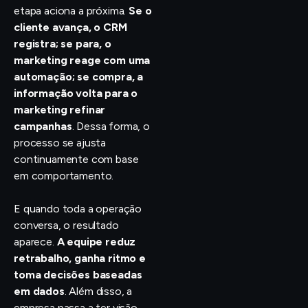
etapa aciona a próxima.
Se o
cliente avança, o CRM
registra; se para, o
marketing reage com uma
automação; se compra, a
informação volta para o
marketing refinar
campanhas
. Dessa forma, o
processo se ajusta
continuamente com base
em comportamento.
E quando toda a operação
conversa, o resultado
aparece.
A equipe reduz
retrabalho, ganha ritmo e
toma decisões baseadas
em dados
. Além disso, a
empresa passa a ter visão