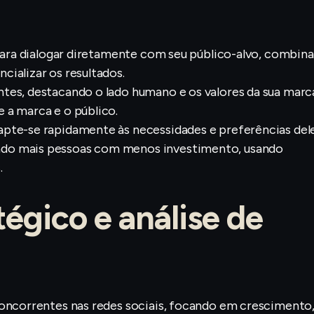
 para dialogar diretamente com seu público-alvo, combin
ializar os resultados.
tes, destacando o lado humano e os valores da sua marc
 a marca e o público.
apte-se rapidamente às necessidades e preferências dele
do mais pessoas com menos investimento, usando
.
égico e análise de
concorrentes nas redes sociais, focando em crescimento