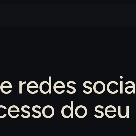
de redes soci
cesso do seu