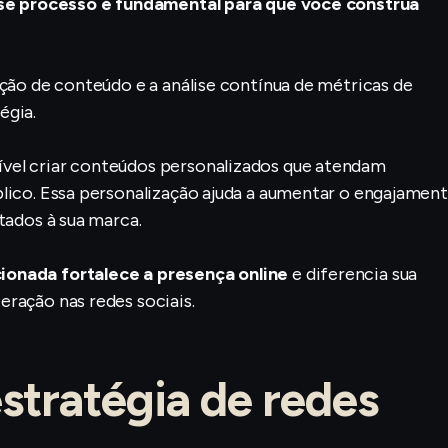
se processo é fundamental para que você construa
ução de conteúdo e a análise contínua de métricas de
égia.
vel criar conteúdos personalizados que atendam
lico. Essa personalização ajuda a aumentar o engajament
tados à sua marca.
ionada fortalece a presença online
e diferencia sua
ração nas redes sociais.
stratégia de redes