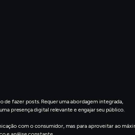
ato de fazer posts. Requer uma abordagem integrada,
uma presença digital relevante e engajar seu público.
unicação com o consumidor, mas para aproveitar ao máx
co e análise constante.