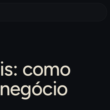
ais: como
 negócio