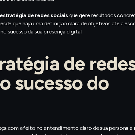
estratégia de redes sociais
que gere resultados concre
sde que haja uma definição clara de objetivos até a esc
no sucesso da sua presença digital.
atégia de rede
no sucesso do
ça com efeito no entendimento claro de sua persona e 