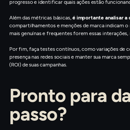
progresso e identificar quais ações estão funcionan
Além das métricas básicas,
é importante analisar a
compartilhamentos e menções de marca indicam o n
mais genuínas e frequentes forem essas interações, m
Por fim, faça testes contínuos, como variações de c
presença nas redes sociais e manter sua marca sem
(ROI) de suas campanhas.
Pronto para d
passo?