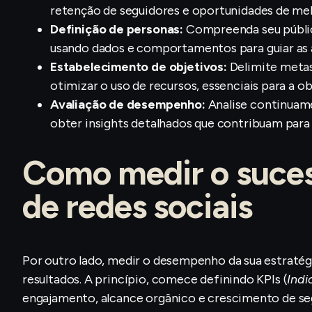
retenção de seguidores e oportunidades de mel
Definição de personas:
Compreenda seu público
usando dados e comportamentos para guiar as 
Estabelecimento de objetivos:
Delimite metas 
otimizar o uso de recursos, essenciais para a 
Avaliação de desempenho:
Analise continuame
obter insights detalhados que contribuam para
Como medir o suces
de redes sociais
Por outro lado, medir o desempenho da sua estratégi
resultados. A princípio, comece definindo KPIs (
Ind
engajamento, alcance orgânico e crescimento de se