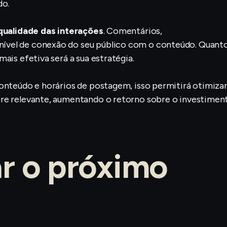
do.
 qualidade das interações
. Comentários,
ível de conexão do seu público com o conteúdo. Quant
ais efetiva será a sua estratégia.
onteúdo e horários de postagem, isso permitirá otimizar
pre relevante, aumentando o retorno sobre o investimen
ar o próximo