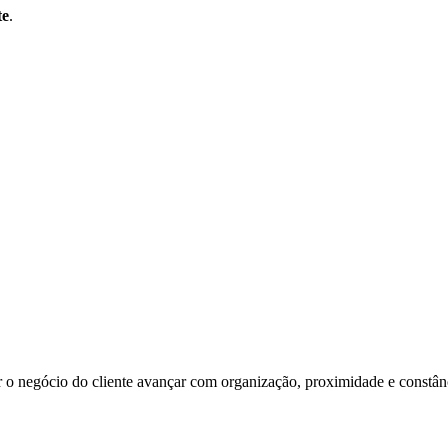
te
.
o negócio do cliente avançar com organização, proximidade e constânci