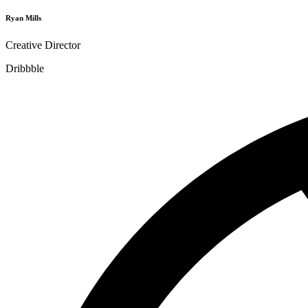
Ryan Mills
Creative Director
Dribbble