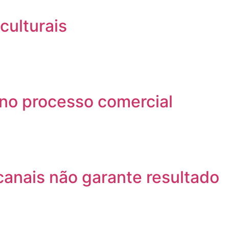
ulturais
no processo comercial
canais não garante resultado