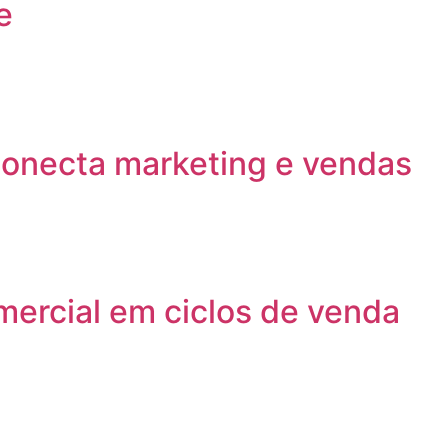
e
onecta marketing e vendas
mercial em ciclos de venda