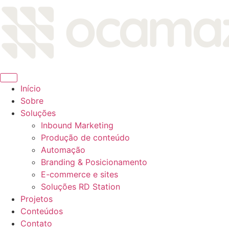
Ir
para
o
conteúdo
Início
Sobre
Soluções
Inbound Marketing
Produção de conteúdo
Automação
Branding & Posicionamento
E-commerce e sites
Soluções RD Station
Projetos
Conteúdos
Contato