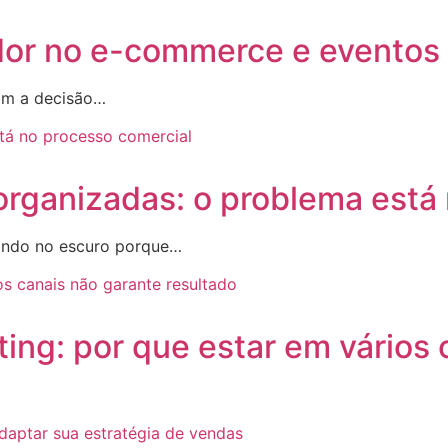
r no e-commerce e eventos c
dam a decisão…
rganizadas: o problema está 
ando no escuro porque…
ing: por que estar em vários 