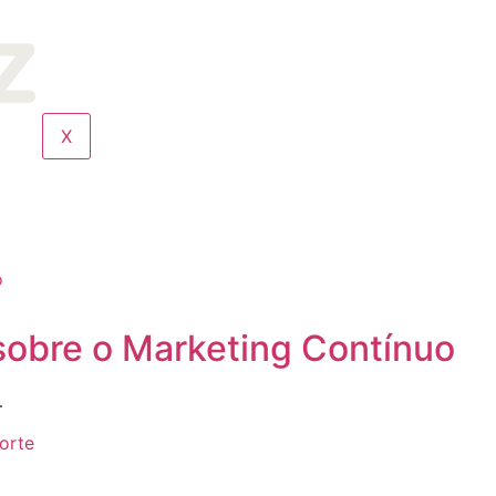
X
obre o Marketing Contínuo
…