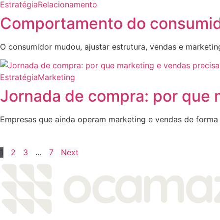
Estratégia
Relacionamento
Comportamento do consumido
O consumidor mudou, ajustar estrutura, vendas e marketin
Estratégia
Marketing
Jornada de compra: por que m
Empresas que ainda operam marketing e vendas de forma
1
2
3
…
7
Next