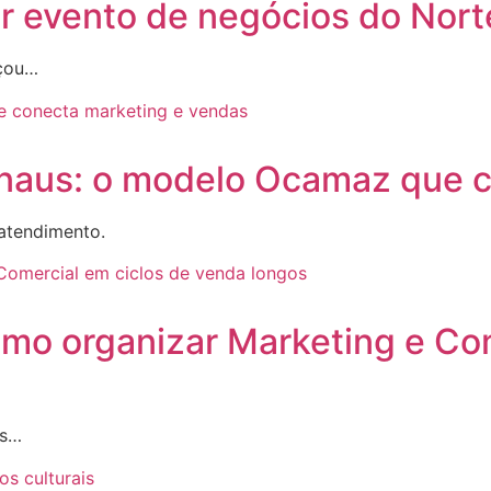
 evento de negócios do Nort
rçou…
naus: o modelo Ocamaz que c
atendimento.
como organizar Marketing e Co
as…