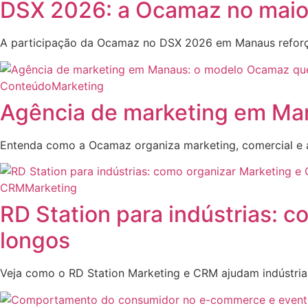
DSX 2026: a Ocamaz no maior
A participação da Ocamaz no DSX 2026 em Manaus refo
Conteúdo
Marketing
Agência de marketing em Ma
Entenda como a Ocamaz organiza marketing, comercial e 
CRM
Marketing
RD Station para indústrias: 
longos
Veja como o RD Station Marketing e CRM ajudam indústri