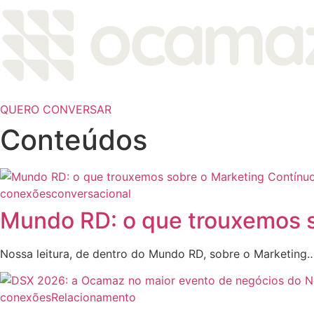
QUERO CONVERSAR
Conteúdos
conexões
conversacional
Mundo RD: o que trouxemos s
Nossa leitura, de dentro do Mundo RD, sobre o Marketing
conexões
Relacionamento