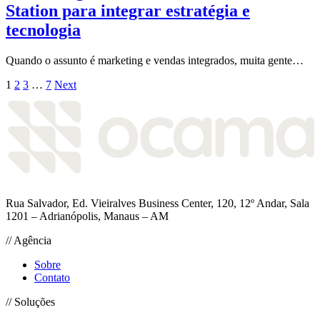
Station para integrar estratégia e
tecnologia
Quando o assunto é marketing e vendas integrados, muita gente…
1
2
3
…
7
Next
Rua Salvador, Ed. Vieiralves Business Center, 120, 12º Andar, Sala
1201 – Adrianópolis, Manaus – AM
// Agência
Sobre
Contato
// Soluções