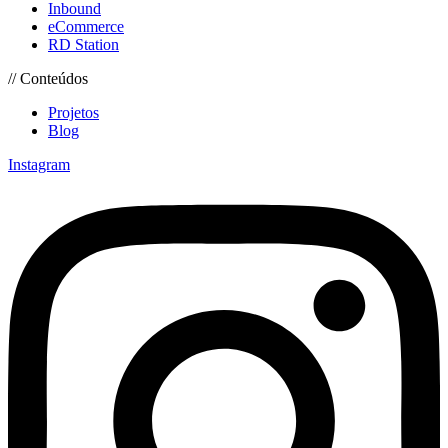
Inbound
eCommerce
RD Station
// Conteúdos
Projetos
Blog
Instagram